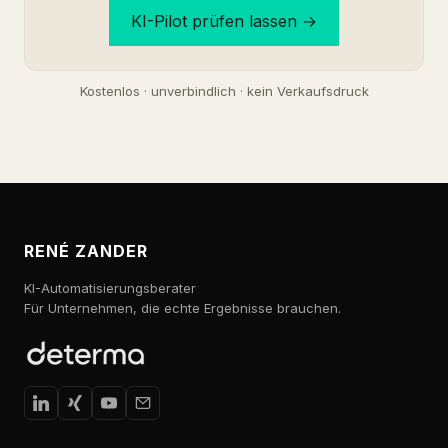
KI-Pilot prüfen lassen →
Kostenlos · unverbindlich · kein Verkaufsdruck
RENÉ ZANDER
KI-Automatisierungsberater
Für Unternehmen, die echte Ergebnisse brauchen.