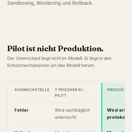
Sandboxing, Monitoring und Rollback.
Pilot ist nicht Produktion.
Der Unterschied liegt nicht im Modell. Er liegt in den
Schutzmechanismen um das Modell herum.
SCHWACHSTELLE
TYPISCHER KI-
PRODUKTIO
PILOT
Fehler
Wird nachträglich
Wird erkan
untersucht
protokollie