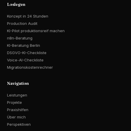
Loslegen
Konzept in 24 Stunden
Production Audit
KI-Pilot produktionsreif machen
n8n-Beratung
KI-Beratung Berlin
DSGVO-KI-Checkliste
Voice-AI-Checkliste
Migrationskostenrechner
Navigation
Leistungen
Projekte
Praxishilfen
Über mich
Perspektiven