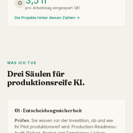
3,5 h
pro Arbeitstag eingespart (Ø)
Die Projekte hinter diesen Zahlen →
WAS ICH TUE
Drei Säulen für
produktionsreife KI.
01 · Entscheidungssicherheit
Prüfen.
Sie wissen vor der Investition, ob und wie
Ihr Pilot produktionsreif wird. Production-Readiness-
Audit: Risiken, Kosten und Compliance-Lücken,