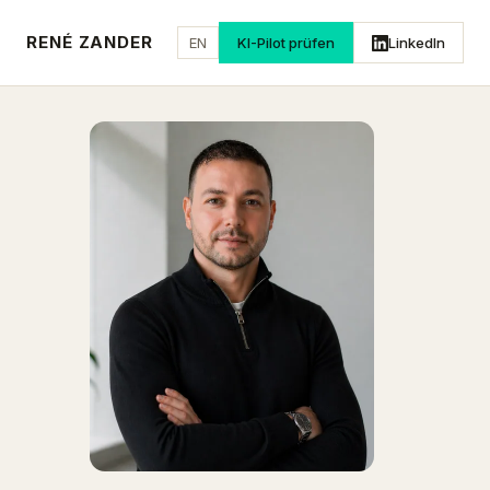
RENÉ ZANDER
EN
KI-Pilot prüfen
LinkedIn