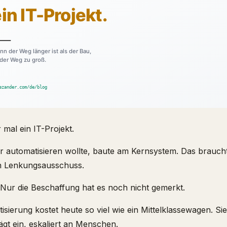
mal ein IT-Projekt.
r automatisieren wollte, baute am Kernsystem. Das brauch
n Lenkungsausschuss.
i. Nur die Beschaffung hat es noch nicht gemerkt.
sierung kostet heute so viel wie ein Mittelklassewagen. S
rägt ein, eskaliert an Menschen.