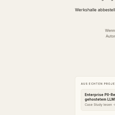
Werkshalle abbestel
Wenn 
Autom
AUS ECHTEN PROJ
Enterprise PII-R
gehostetem LLM
Case Study lesen 