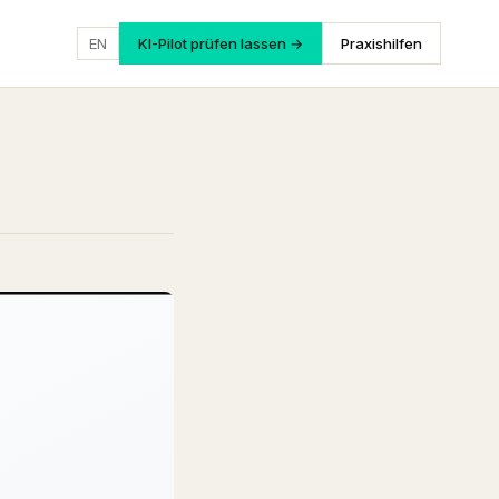
EN
KI-Pilot prüfen lassen →
Praxishilfen