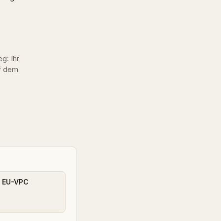
g: Ihr
uf dem
r EU-VPC