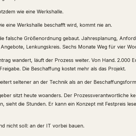
rotzdem wie eine Werkshalle.
ie eine Werkshalle beschafft wird, kommt nie an.
 die falsche Größenordnung gebaut. Jahresplanung, Anfo
 Angebote, Lenkungskreis. Sechs Monate Weg für vier Wo
rag wandert, läuft der Prozess weiter. Von Hand. 2.000 E
Freigabe. Die Beschaffung kostet mehr als das Projekt.
eitert seltener an der Technik als an der Beschaffungsform
ggeber sitzt heute woanders. Der Prozessverantwortliche 
 sieht die Stunden. Er kann ein Konzept mit Festpreis lese
d nicht soll: an der IT vorbei bauen.