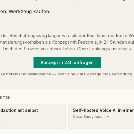
len. Werkzeug kaufen.
der Beschaffungsweg länger wird als der Bau, lohnt der kurze We
atisierungsvorhaben als Konzept mit Festpreis, in 24 Stunden a
Tisch des Prozessverantwortlichen. Ohne Lenkungsausschuss.
Konzept in 24h anfragen
Festpreis und Meilensteine — oder eine klare Absage mit Begründung.
EKTEN
edaction mit selbst
Self-hosted Voice AI in eine
Case Study lesen →
→