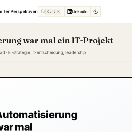
hilfen
Perspektiven
LinkedIn
Ctrl K
erung war mal ein IT-Projekt
ad · ki-strategie, it-entscheidung, leadership