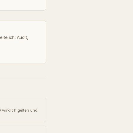
ite ich: Audit,
6 wirklich gelten und