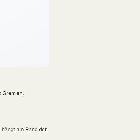
t Gremien,
ie hängt am Rand der