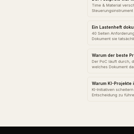
Time & Material versch
Steuerungsinstrument 
Ein Lastenheft dok
40 Seiten Anforderung
Dokument sie tatsächl
Warum der beste Pr
Der PoC läuft durch, d
welches Dokument da
Warum KI-Projekte i
KI-Initiativen scheite
Entscheidung zu führe