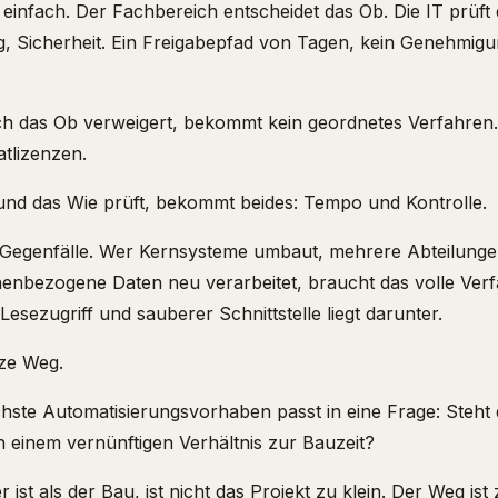
st einfach. Der Fachbereich entscheidet das Ob. Die IT prüft
ng, Sicherheit. Ein Freigabepfad von Tagen, kein Genehmig
h das Ob verweigert, bekommt kein geordnetes Verfahren
atlizenzen.
 und das Wie prüft, bekommt beides: Tempo und Kontrolle.
e Gegenfälle. Wer Kernsysteme umbaut, mehrere Abteilungen
nenbezogene Daten neu verarbeitet, braucht das volle Verf
Lesezugriff und sauberer Schnittstelle liegt darunter.
rze Weg.
chste Automatisierungsvorhaben passt in eine Frage: Steh
 einem vernünftigen Verhältnis zur Bauzeit?
ist als der Bau, ist nicht das Projekt zu klein. Der Weg ist