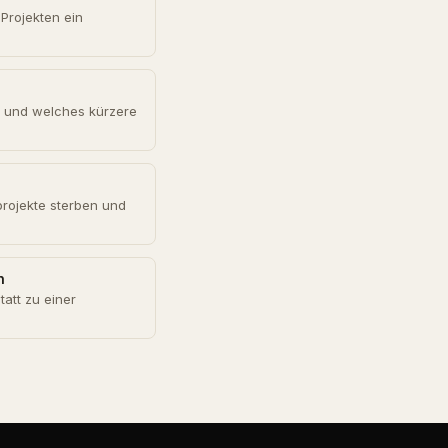
-Projekten ein
n und welches kürzere
tprojekte sterben und
n
tatt zu einer