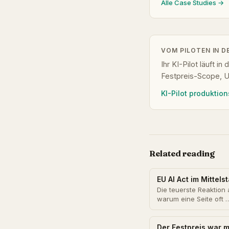
Alle Case Studies →
VOM PILOTEN IN D
Ihr KI-Pilot läuft i
Festpreis-Scope, 
KI-Pilot produktio
Related reading
EU AI Act im Mittel
Die teuerste Reaktion 
warum eine Seite oft 
Der Festpreis war m