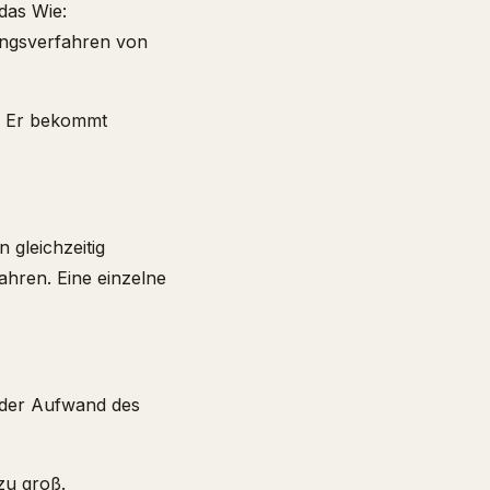
 das Wie:
ungsverfahren von
. Er bekommt
 gleichzeitig
ahren. Eine einzelne
t der Aufwand des
 zu groß.