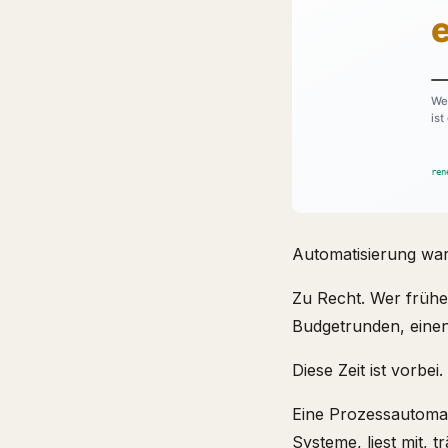
Automatisierung war 
Zu Recht. Wer frühe
Budgetrunden, eine
Diese Zeit ist vorbe
Eine Prozessautomati
Systeme, liest mit, t