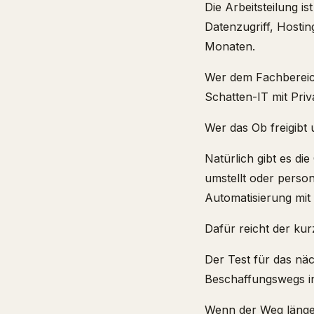
Die Arbeitsteilung i
Datenzugriff, Hosti
Monaten.
Wer dem Fachbereic
Schatten-IT mit Priv
Wer das Ob freigibt
Natürlich gibt es di
umstellt oder perso
Automatisierung mit 
Dafür reicht der ku
Der Test für das nä
Beschaffungswegs in
Wenn der Weg länger 