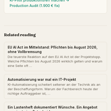
KI-Pilot produktionsreif machen →
Production Audit (1.900 € fix)
Related reading
EU AI Act im Mittelstand: Pflichten bis August 2026,
ohne Vollbremsung
Die teuerste Reaktion auf den EU AI Act ist der Projektstopp.
Welche Pflichten bis August 2026 wirklich gelten und warum
eine Seite oft …
Automatisierung war mal ein IT-Projekt
KI-Automatisierung scheitert seltener an der Technik als an
der Beschaffungsform. Warum der Fachbereich heute der
richtige Auftraggeber ist, …
Ein Lastenheft dokumentiert Wünsche. Ein Angebot