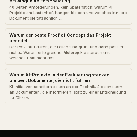
erzwingt eine Entscheidung.
40 Seiten Anforderungen, kein Spatenstich: warum KI-
Projekte am Lastenheft hängen bleiben und welches kürzere
Dokument sie tatsächlich …
Warum der beste Proof of Concept das Projekt
beendet
Der PoC läuft durch, die Folien sind grün, und dann passiert:
nichts. Warum erfolgreiche Pilotprojekte sterben und
welches Dokument das …
Warum KI-Projekte in der Evaluierung stecken
bleiben: Dokumente, die nicht führen
KI-Initiativen scheitern selten an der Technik. Sie scheitern
an Dokumenten, die informieren, statt zu einer Entscheidung
zu führen.