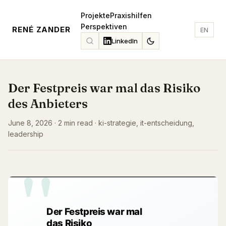
Projekte
Praxishilfen
Perspektiven
RENÉ ZANDER
EN
LinkedIn
Der Festpreis war mal das Risiko
des Anbieters
June 8, 2026 · 2 min read · ki-strategie, it-entscheidung,
leadership