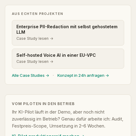
AUS ECHTEN PROJEKTEN
Enterprise PII-Redaction mit selbst gehostetem
LLM
Case Study lesen →
Self-hosted Voice AI in einer EU-VPC
Case Study lesen →
Alle Case Studies →
·
Konzept in 24h anfragen →
VOM PILOTEN IN DEN BETRIEB
Ihr KI-Pilot läuft in der Demo, aber noch nicht
zuverlässig im Betrieb? Genau dafür arbeite ich: Audit,
Festpreis-Scope, Umsetzung in 2–6 Wochen.