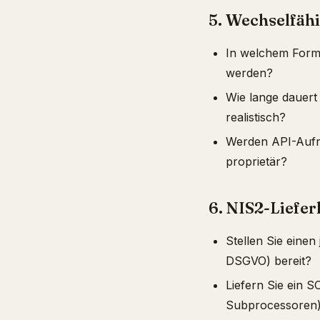
5. Wechselfähi
In welchem Forma
werden?
Wie lange dauert
realistisch?
Werden API-Aufru
proprietär?
6. NIS2-Liefe
Stellen Sie eine
DSGVO) bereit?
Liefern Sie ein S
Subprocessoren