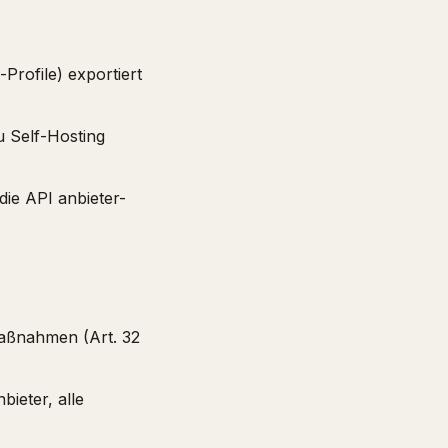
rofile) exportiert
u Self-Hosting
ie API anbieter-
Maßnahmen (Art. 32
bieter, alle