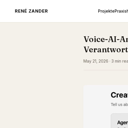
RENÉ ZANDER
Projekte
Praxis
Voice-AI-A
Verantwort
May 21, 2026 · 3 min rea