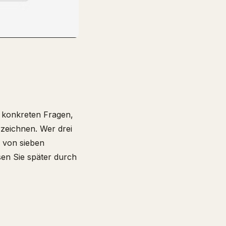
i konkreten Fragen,
rzeichnen. Wer drei
s von sieben
sen Sie später durch