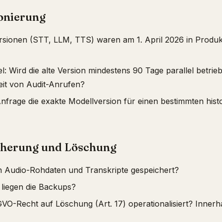
ionierung
sionen (STT, LLM, TTS) waren am 1. April 2026 in Produk
: Wird die alte Version mindestens 90 Tage parallel betrie
it von Audit-Anrufen?
nfrage die exakte Modellversion für einen bestimmten hist
cherung und Löschung
 Audio-Rohdaten und Transkripte gespeichert?
liegen die Backups?
VO-Recht auf Löschung (Art. 17) operationalisiert? Innerha