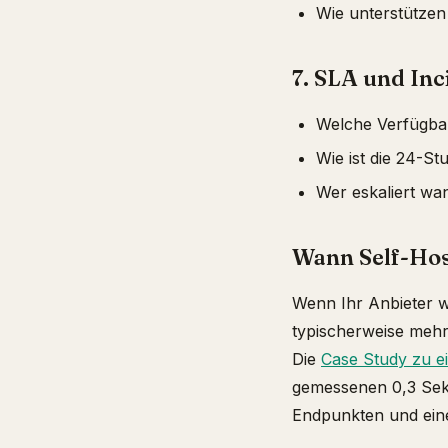
Wie unterstütze
7. SLA und Inc
Welche Verfügbar
Wie ist die 24-S
Wer eskaliert wa
Wann Self-Host
Wenn Ihr Anbieter w
typischerweise mehr 
Die
Case Study zu ei
gemessenen 0,3 Se
Endpunkten und eine