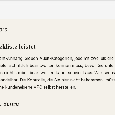
026.
kliste leistet
ent-Anhang. Sieben Audit-Kategorien, jede mit zwei bis dre
ieter schriftlich beantworten können muss, bevor Sie unte
en nicht sauber beantworten kann, scheidet aus. Wer sech
handelbar. Die Kontrolle, die Sie hier nicht bekommen, müs
ine kundeneigene VPC selbst herstellen.
t-Score