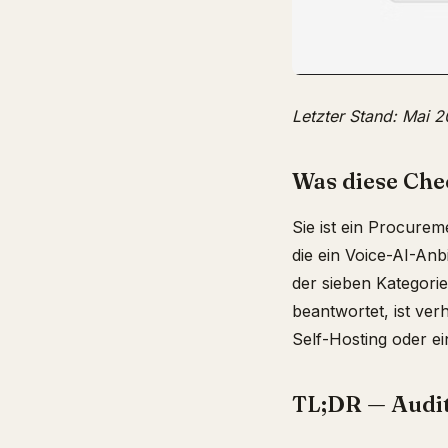
Letzter Stand: Mai 2
Was diese Chec
Sie ist ein Procurem
die ein Voice-AI-Anb
der sieben Kategori
beantwortet, ist ver
Self-Hosting oder e
TL;DR — Audi