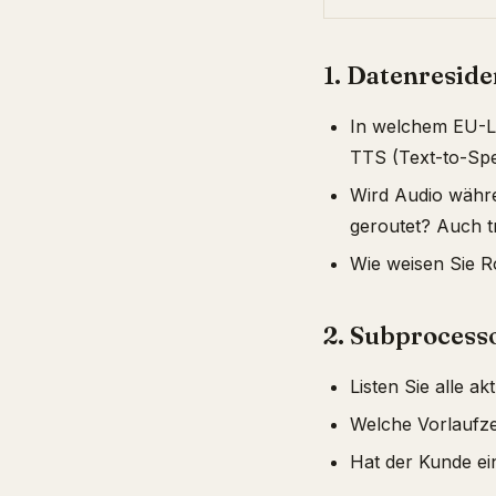
1. Datenresid
In welchem EU-La
TTS (Text-to-Spe
Wird Audio währe
geroutet? Auch t
Wie weisen Sie Ro
2. Subprocess
Listen Sie alle a
Welche Vorlaufze
Hat der Kunde ei