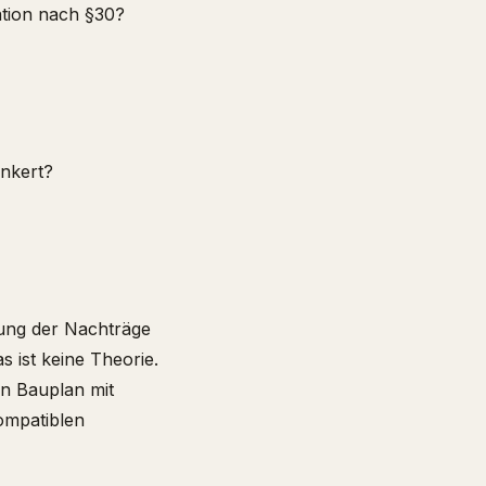
tion nach §30?
ankert?
lung der Nachträge
s ist keine Theorie.
en Bauplan mit
mpatiblen