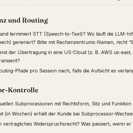
enz und Routing
nd terminiert STT (Speech-to-Text)? Wo läuft die LLM-In
ech) generiert? Bitte mit Rechenzentrums-Namen, nicht “E
nd der Übertragung in eine US-Cloud (z. B. AWS us-east
ransient?
uting-Pfade pro Session nach, falls die Aufsicht es verlan
or-Kontrolle
ktuellen Subprocessoren mit Rechtsform, Sitz und Funktion 
it (in Wochen) erhält der Kunde bei Subprocessor-Wechsel?
n vertragliches Widerspruchsrecht? Was passiert, wenn er 