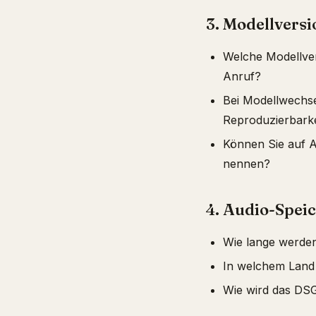
3. Modellvers
Welche Modellver
Anruf?
Bei Modellwechsel
Reproduzierbarke
Können Sie auf A
nennen?
4. Audio-Spei
Wie lange werden
In welchem Land 
Wie wird das DSG