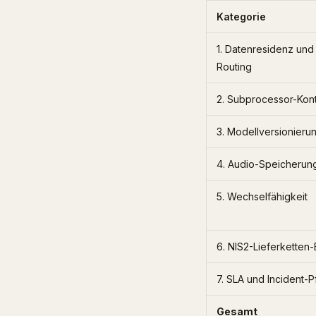
Kategorie
1. Datenresidenz und
Routing
2. Subprocessor-Kont
3. Modellversionieru
4. Audio-Speicherun
5. Wechselfähigkeit
6. NIS2-Lieferketten
7. SLA und Incident-P
Gesamt