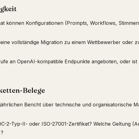
gkeit
t können Konfigurationen (Prompts, Workflows, Stimmen-P
 eine vollständige Migration zu einem Wettbewerber oder z
fe an OpenAI-kompatible Endpunkte angeboten, oder ist d
rketten-Belege
n jährlichen Bericht über technische und organisatorische 
OC-2-Typ-II- oder ISO-27001-Zertifikat? Welche Geltung (An
)?