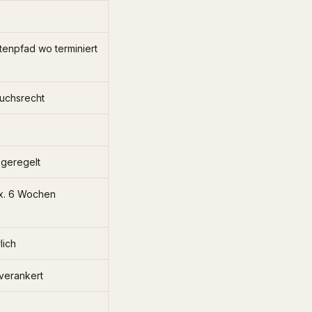
tenpfad wo terminiert
uchsrecht
 geregelt
ax. 6 Wochen
lich
verankert