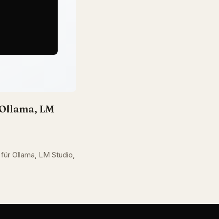
Ollama, LM
ür Ollama, LM Studio,