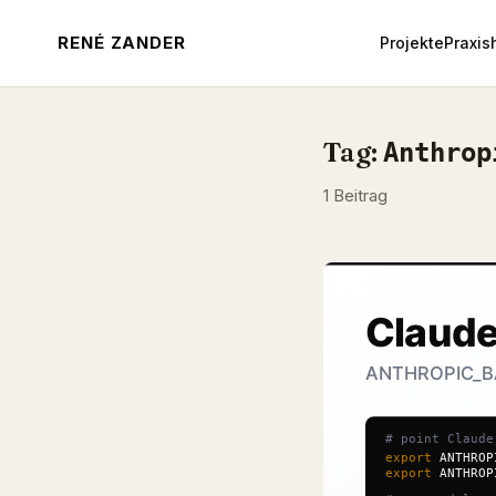
RENÉ ZANDER
Projekte
Praxis
Tag:
Anthrop
1 Beitrag