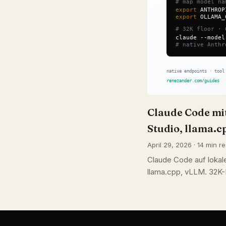
Claude Code m
Studio, llama.c
April 29, 2026 · 14 min r
Claude Code auf loka
llama.cpp, vLLM. 32K-