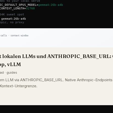
it lokalen LLMs und ANTHROPIC_BASE_URL: 
pp, vLLM
ead · guides
lem LLM via ANTHROPIC_BASE_URL. Native Anthropic-Endpoints f
Kontext-Untergrenze.